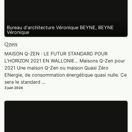
Bureau d'architecture Véronique BEYNE, BEYNE
Véronique
Qzen
MAISON Q-ZEN : LE FUTUR STANDARD POUR
L'HORIZON 2021 EN WALLONIE... Maisons Q-Zen pour
2021 Une maison Q-Zen ou maison Quasi Zéro
ENergie, de consommation énergétique quasi nulle. Ce
sera le standard ...
3 juin 2024