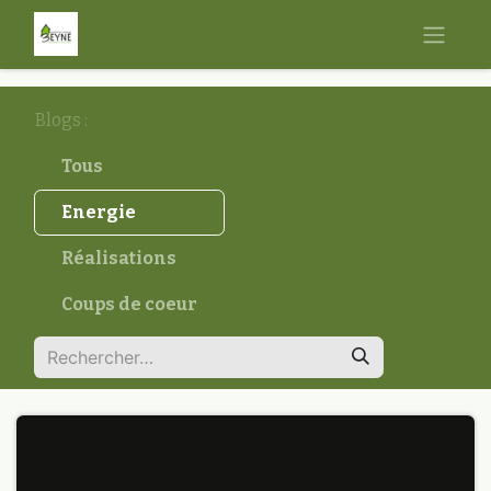
Blogs :
Tous
Energie
Réalisations
Coups de coeur